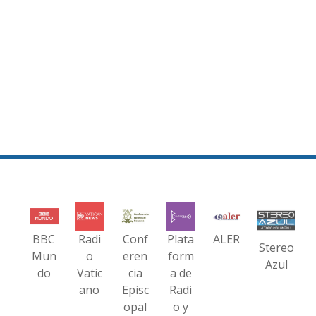
BBC
Radi
Conf
Plata
ALER
Stereo
Mun
o
eren
form
Azul
do
Vatic
cia
a de
ano
Episc
Radi
opal
o y