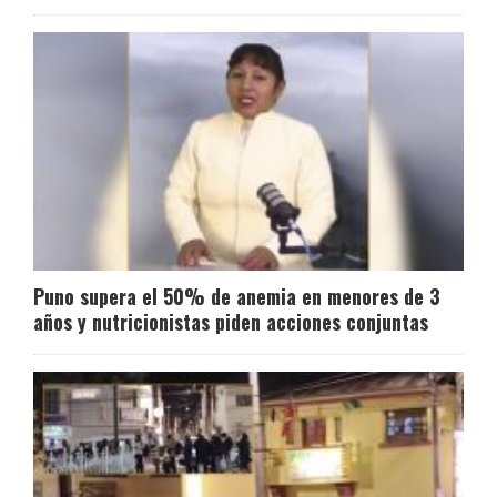
Puno supera el 50% de anemia en menores de 3
años y nutricionistas piden acciones conjuntas