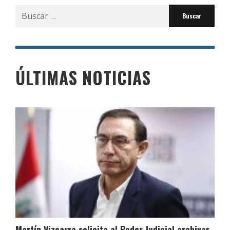
Buscar
por:
ÚLTIMAS NOTICIAS
Martín Vizcarra solicita al Poder Judicial archivar