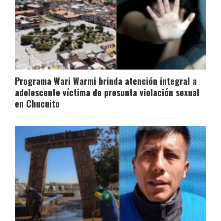
Programa Wari Warmi brinda atención integral a
adolescente víctima de presunta violación sexual
en Chucuito