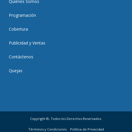
Quiénes Somos
Programación
Cobertura
Publicidad y Ventas
Contáctenos
Quejas
Copyright ©, Todos los Derechos Reservados.
Términos y Condiciones
Política de Privacidad