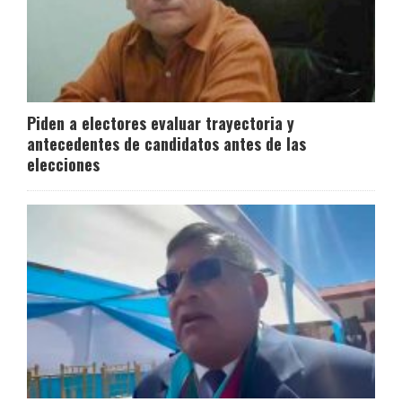
Piden a electores evaluar trayectoria y
antecedentes de candidatos antes de las
elecciones