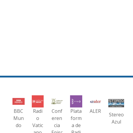
BBC
Radi
Conf
Plata
ALER
Stereo
Mun
o
eren
form
Azul
do
Vatic
cia
a de
ano
Episc
Radi