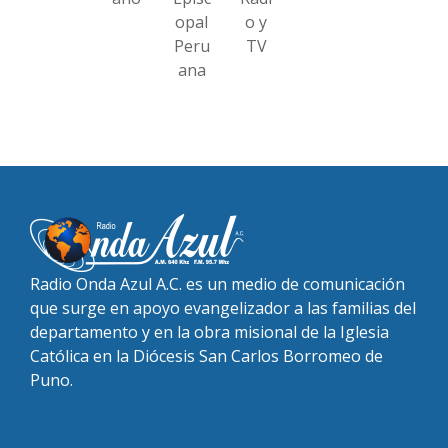
opal
o y
Peru
TV
ana
Radio Onda Azul A.C. es un medio de comunicación
que surge en apoyo evangelizador a las familias del
departamento y en la obra misional de la Iglesia
Católica en la Diócesis San Carlos Borromeo de
Puno.