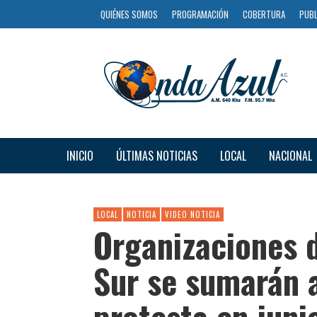
QUIÉNES SOMOS
PROGRAMACIÓN
COBERTURA
PUBL
INICIO
ÚLTIMAS NOTICIAS
LOCAL
NACIONAL
LOCAL
NOTICIA
VIDEO NOTICIA
Organizaciones 
Sur se sumarán 
protesta en junio