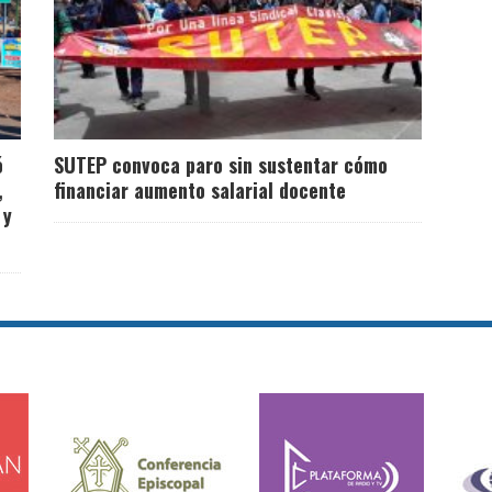
ó
SUTEP convoca paro sin sustentar cómo
,
financiar aumento salarial docente
 y