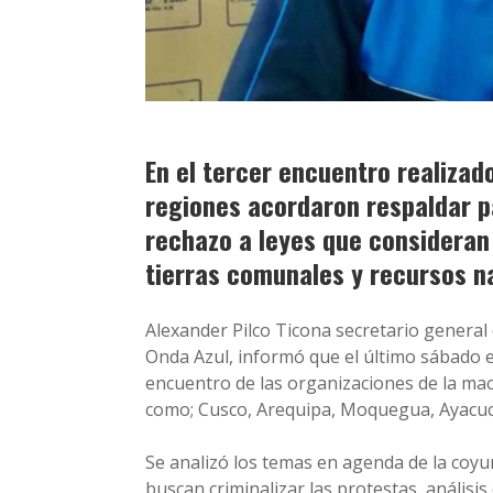
En el tercer encuentro realizad
regiones acordaron respaldar p
rechazo a leyes que consideran 
tierras comunales y recursos n
Alexander Pilco Ticona secretario general
Onda Azul, informó que el último sábado en 
encuentro de las organizaciones de la mac
como; Cusco, Arequipa, Moquegua, Ayacuc
Se analizó los temas en agenda de la coy
buscan criminalizar las protestas, análisi