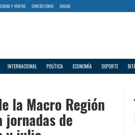
ICIDAD Y VENTAS
CONTÁCTENOS
QUEJAS
INTERNACIONAL
POLÍTICA
ECONOMÍA
DEPORTE
BIT
de la Macro Región
a jornadas de
 y julio