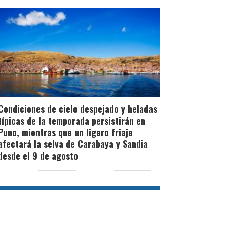
Condiciones de cielo despejado y heladas
típicas de la temporada persistirán en
Puno, mientras que un ligero friaje
afectará la selva de Carabaya y Sandia
desde el 9 de agosto