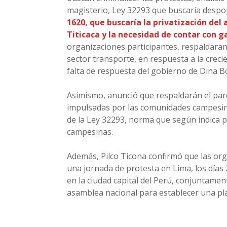
magisterio, Ley 32293 que buscaría despo
1620, que buscaría la privatización de
Titicaca y la necesidad de contar con g
organizaciones participantes, respaldaran 
sector transporte, en respuesta a la crecien
falta de respuesta del gobierno de Dina B
Asimismo, anunció que respaldarán el paro
impulsadas por las comunidades campesina
de la Ley 32293, norma que según indica p
campesinas.
Además, Pilco Ticona confirmó que las org
una jornada de protesta en Lima, los días 26
en la ciudad capital del Perú, conjuntamen
asamblea nacional para establecer una pl