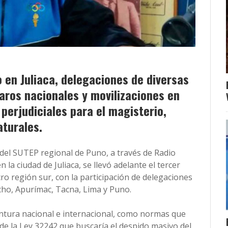
o en Juliaca, delegaciones de diversas
aros nacionales y movilizaciones en
perjudiciales para el magisterio,
aturales.
 del SUTEP regional de Puno, a través de Radio
la ciudad de Juliaca, se llevó adelante el tercer
ro región sur, con la participación de delegaciones
ho, Apurímac, Tacna, Lima y Puno.
untura nacional e internacional, como normas que
s de la Ley 32242 que buscaría el despido masivo del