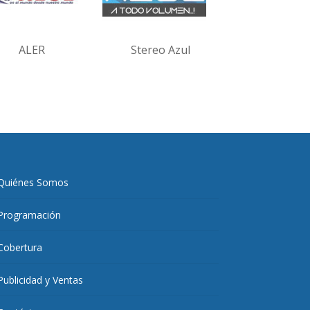
ALER
Stereo Azul
Quiénes Somos
Programación
Cobertura
Publicidad y Ventas