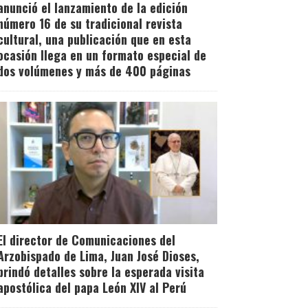
anunció el lanzamiento de la edición
número 16 de su tradicional revista
cultural, una publicación que en esta
ocasión llega en un formato especial de
dos volúmenes y más de 400 páginas
El director de Comunicaciones del
Arzobispado de Lima, Juan José Dioses,
brindó detalles sobre la esperada visita
apostólica del papa León XIV al Perú