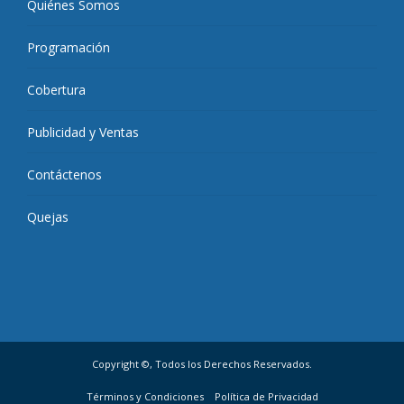
Quiénes Somos
Programación
Cobertura
Publicidad y Ventas
Contáctenos
Quejas
Copyright ©, Todos los Derechos Reservados.
Términos y Condiciones
Política de Privacidad