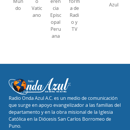
Mun
o
eren
form
Azul
do
Vatic
cia
a de
ano
Episc
Radi
opal
o y
Peru
TV
ana
Radio Onda Azul A.C. es un medio de comunicación
que surge en apoyo evangelizador a las familias del
departamento y en la obra misional de la Iglesia
Católica en la Diócesis San Carlos Borromeo de
Puno.