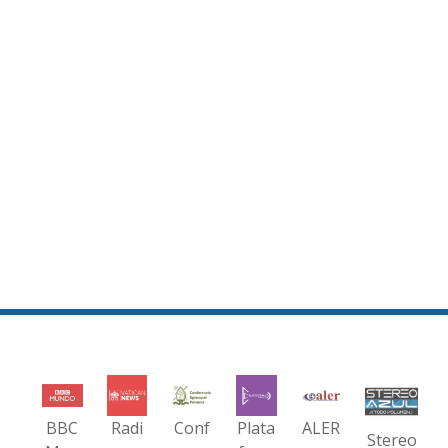
BBC
Radi
Conf
Plata
ALER
Stereo