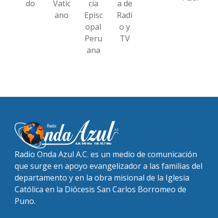
do
Vatic
cia
a de
ano
Episc
Radi
opal
o y
Peru
TV
ana
Radio Onda Azul A.C. es un medio de comunicación
que surge en apoyo evangelizador a las familias del
departamento y en la obra misional de la Iglesia
Católica en la Diócesis San Carlos Borromeo de
Puno.