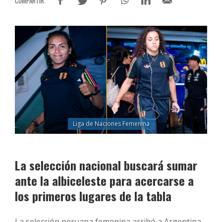
Liga de Naciones Femenina
La selección nacional buscará sumar
ante la albiceleste para acercarse a
los primeros lugares de la tabla
La selección peruana femenina arribó a Argentina