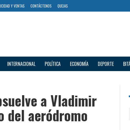
ICIDAD Y VENTAS
CONTÁCTENOS
QUEJAS
INTERNACIONAL
POLÍTICA
ECONOMÍA
DEPORTE
BIT
bsuelve a Vladimir
so del aeródromo