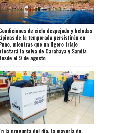
Condiciones de cielo despejado y heladas
típicas de la temporada persistirán en
Puno, mientras que un ligero friaje
afectará la selva de Carabaya y Sandia
desde el 9 de agosto
En la pregunta del día, la mayoría de