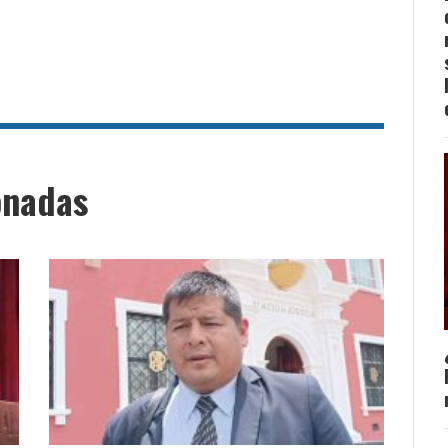
onadas