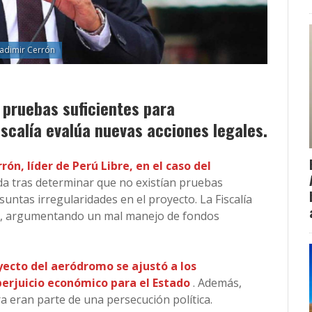
ladimir Cerrón
 pruebas suficientes para
iscalía evalúa nuevas acciones legales.
rón, líder de Perú Libre, en el caso del
ada tras determinar que no existían pruebas
suntas irregularidades en el proyecto. La Fiscalía
ra, argumentando un mal manejo de fondos
yecto del aeródromo se ajustó a los
erjuicio económico para el Estado
. Además,
a eran parte de una persecución política.