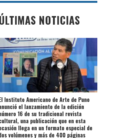
ÚLTIMAS NOTICIAS
El Instituto Americano de Arte de Puno
anunció el lanzamiento de la edición
número 16 de su tradicional revista
cultural, una publicación que en esta
ocasión llega en un formato especial de
dos volúmenes y más de 400 páginas