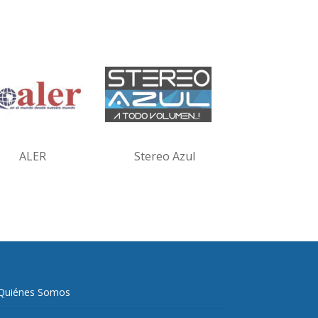
ALER
Stereo Azul
Quiénes Somos