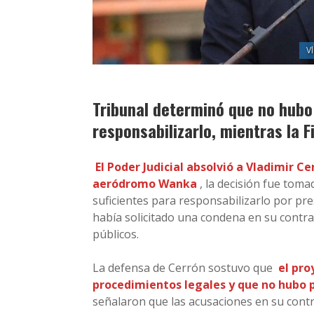
V
Tribunal determinó que no hubo
responsabilizarlo, mientras la F
El Poder Judicial absolvió a Vladimir Cer
aeródromo Wanka
, la decisión fue tom
suficientes para responsabilizarlo por pre
había solicitado una condena en su cont
públicos.
La defensa de Cerrón sostuvo que
el pro
procedimientos legales y que no hubo p
señalaron que las acusaciones en su contr