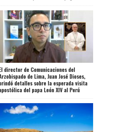
El director de Comunicaciones del
Arzobispado de Lima, Juan José Dioses,
brindó detalles sobre la esperada visita
apostólica del papa León XIV al Perú