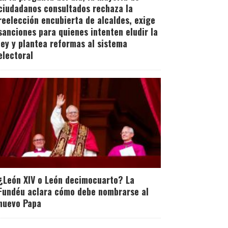
ciudadanos consultados rechaza la
reelección encubierta de alcaldes, exige
sanciones para quienes intenten eludir la
ley y plantea reformas al sistema
electoral
¿León XIV o León decimocuarto? La
Fundéu aclara cómo debe nombrarse al
nuevo Papa