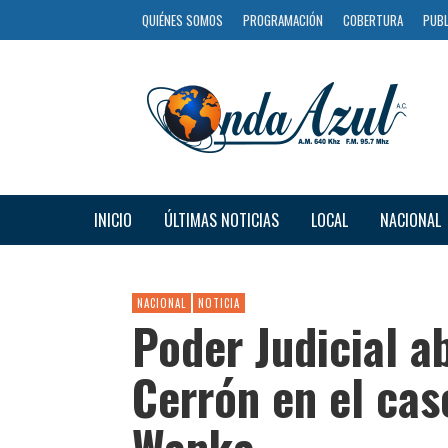
QUIÉNES SOMOS
PROGRAMACIÓN
COBERTURA
PUBL
INICIO
ÚLTIMAS NOTICIAS
LOCAL
NACIONAL
NACIONAL
NOTICIA
Poder Judicial a
Cerrón en el ca
Wanka