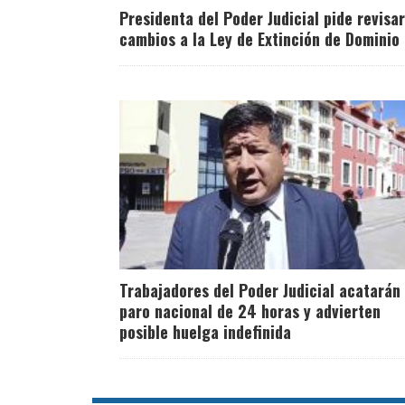
Presidenta del Poder Judicial pide revisar
cambios a la Ley de Extinción de Dominio
Trabajadores del Poder Judicial acatarán
paro nacional de 24 horas y advierten
posible huelga indefinida