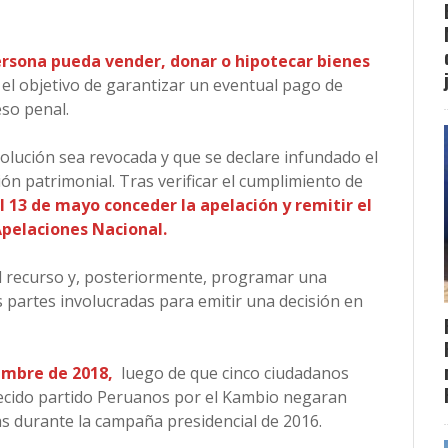
ersona pueda vender, donar o hipotecar bienes
el objetivo de garantizar un eventual pago de
eso penal.
solución sea revocada y que se declare infundado el
ión patrimonial. Tras verificar el cumplimiento de
el 13 de mayo conceder la apelación y remitir el
Apelaciones Nacional.
el recurso y, posteriormente, programar una
as partes involucradas para emitir una decisión en
iembre de 2018,
luego de que cinco ciudadanos
ecido partido Peruanos por el Kambio negaran
s durante la campaña presidencial de 2016.