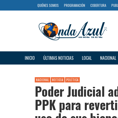
QUIÉNES SOMOS
PROGRAMACIÓN
COBERTURA
PUBL
INICIO
ÚLTIMAS NOTICIAS
LOCAL
NACIONAL
NACIONAL
NOTICIA
POLÍTICA
Poder Judicial a
PPK para reverti
uso de sus biene