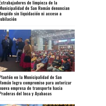
Extrabajadores de limpieza de la
Municipalidad de San Román denuncian
despido sin liquidación ni acceso a
jubilación
Plantón en la Municipalidad de San
Román logra compromiso para autorizar
nueva empresa de transporte hacia
Praderas del Inca y Ayabacas