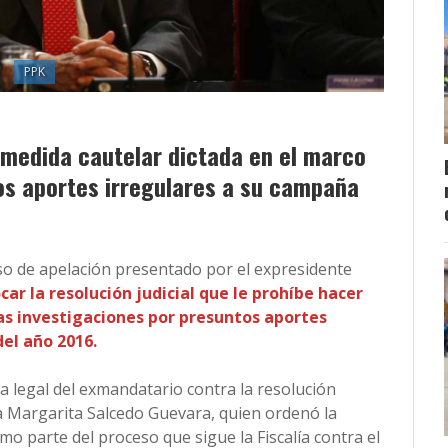
PPK
 medida cautelar dictada en el marco
tos aportes irregulares a su campaña
urso de apelación presentado por el expresidente
car la resolución judicial que le prohíbe hacer
as investigaciones por presuntos aportes
el año 2016.
a legal del exmandatario contra la resolución
a Margarita Salcedo Guevara, quien ordenó la
mo parte del proceso que sigue la Fiscalía contra el