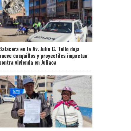
Balacera en la Av. Julio C. Tello deja
nueve casquillos y proyectiles impactan
contra vivienda en Juliaca