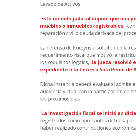
Lavado de Activos.
Esta medida judicial impide que una p
muebles o inmuebles registrables,
con 
reparación civil o deuda derivada del proc
La defensa de Kuczynski solicitó que la re
requerimiento fiscal que motivó la restricc
los requisitos legales,
la jueza resolvió 
expediente a la Tercera Sala Penal de 
Dicha instancia deberá evaluar si admite 
audiencia virtual con la participación de l
los próximos días.
La investigación fiscal se inició en dic
registrados como aportantes del desapar
haber realizado contribuciones económica