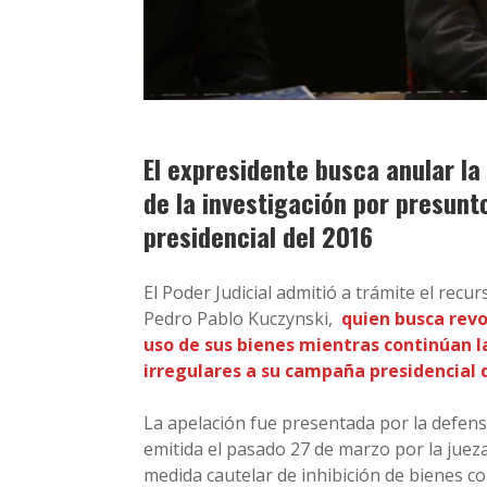
El expresidente busca anular la
de la investigación por presun
presidencial del 2016
El Poder Judicial admitió a trámite el rec
Pedro Pablo Kuczynski,
quien busca revo
uso de sus bienes mientras continúan l
irregulares a su campaña presidencial d
La apelación fue presentada por la defens
emitida el pasado 27 de marzo por la juez
medida cautelar de inhibición de bienes co