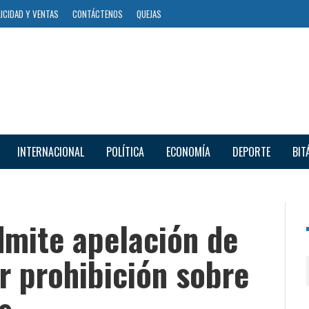
ICIDAD Y VENTAS
CONTÁCTENOS
QUEJAS
INTERNACIONAL
POLÍTICA
ECONOMÍA
DEPORTE
BIT
dmite apelación de
r prohibición sobre
s