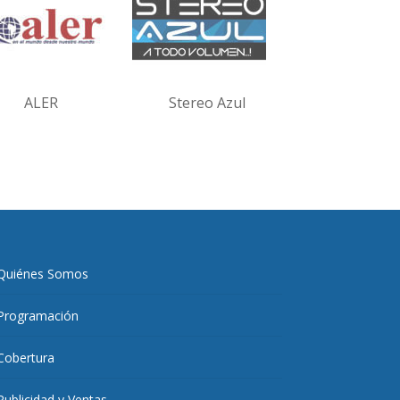
ALER
Stereo Azul
Quiénes Somos
Programación
Cobertura
Publicidad y Ventas