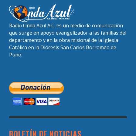
Radio Onda Azul A.C. es un medio de comunicación
que surge en apoyo evangelizador a las familias del
departamento y en la obra misional de la Iglesia
Católica en la Diócesis San Carlos Borromeo de
Puno.
BOLETÍN DE NOTICIAS