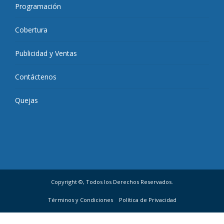
Programación
Cobertura
Publicidad y Ventas
Contáctenos
Quejas
Copyright ©, Todos los Derechos Reservados.
Términos y Condiciones
Política de Privacidad