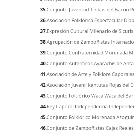
Conjunto Juventud Tinkus del Barrio 
Asociación Folklórica Espectacular Diab
Expresión Cultural Milenario de Sicuri
Agrupación de Zampoñistas Internacion
Conjunto Confraternidad Morenada Ma
Conjunto Auténticos Ayarachis de Antal
Asociación de Arte y Folklore Caporale
Asociación Juvenil Kantutas Rojas del 
Conjunto Folclórico Waca Waca del Bar
Rey Caporal Independencia Independe
Conjunto Folklórico Morenada Azoguin
Conjunto de Zampoñistas Cajas Reales