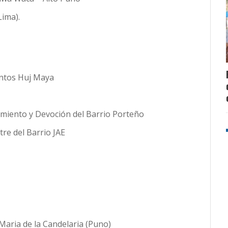
ima).
entos Huj Maya
imiento y Devoción del Barrio Porteño
re del Barrio JAE
Maria de la Candelaria (Puno)