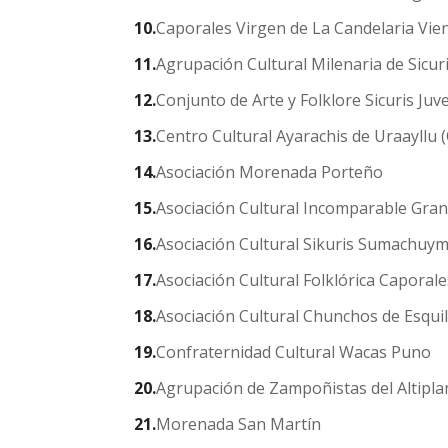
Caporales Virgen de La Candelaria Vien
Agrupación Cultural Milenaria de Sicu
Conjunto de Arte y Folklore Sicuris Ju
Centro Cultural Ayarachis de Uraayllu 
Asociación Morenada Porteño
Asociación Cultural Incomparable Gra
Asociación Cultural Sikuris Sumachuym
Asociación Cultural Folklórica Caporal
Asociación Cultural Chunchos de Esqui
Confraternidad Cultural Wacas Puno
Agrupación de Zampoñistas del Altipla
Morenada San Martín