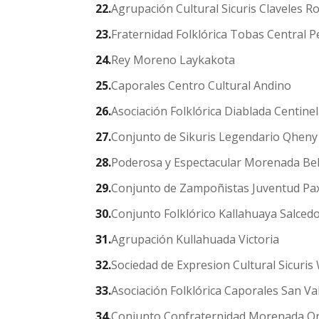
Agrupación Cultural Sicuris Claveles R
Fraternidad Folklórica Tobas Central 
Rey Moreno Laykakota
Caporales Centro Cultural Andino
Asociación Folklórica Diablada Centinel
Conjunto de Sikuris Legendario Qhen
Poderosa y Espectacular Morenada Bel
Conjunto de Zampoñistas Juventud Pa
Conjunto Folklórico Kallahuaya Salcedo
Agrupación Kullahuada Victoria
Sociedad de Expresion Cultural Sicuri
Asociación Folklórica Caporales San Va
Conjunto Confraternidad Morenada O