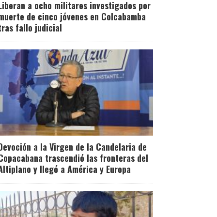
Liberan a ocho militares investigados por
muerte de cinco jóvenes en Colcabamba
tras fallo judicial
Devoción a la Virgen de la Candelaria de
Copacabana trascendió las fronteras del
Altiplano y llegó a América y Europa