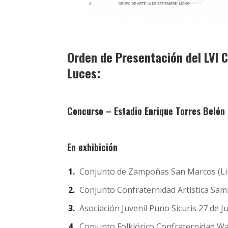
Orden de Presentación del LVI 
Luces:
Concurso – Estadio Enrique Torres Belón
En exhibición
Conjunto de Zampoñas San Marcos (Li
Conjunto Confraternidad Artística Samb
Asociación Juvenil Puno Sicuris 27 de J
Conjunto Folklórico Confraternidad W