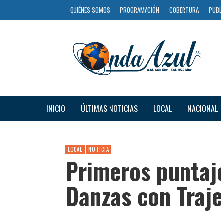
QUIÉNES SOMOS
PROGRAMACIÓN
COBERTURA
PUBL
INICIO
ÚLTIMAS NOTICIAS
LOCAL
NACIONAL
LOCAL
NOTICIA
Primeros puntaj
Danzas con Traj