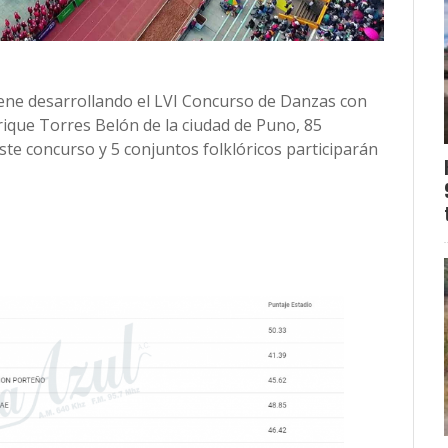
iene desarrollando el LVI Concurso de Danzas con
rique Torres Belón de la ciudad de Puno, 85
ste concurso y 5 conjuntos folklóricos participarán