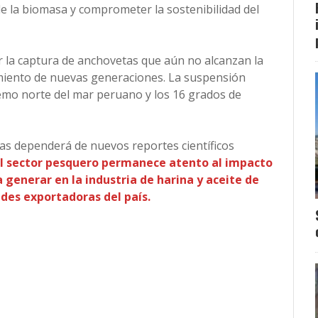
de la biomasa y comprometer la sostenibilidad del
r la captura de anchovetas que aún no alcanzan la
amiento de nuevas generaciones. La suspensión
remo norte del mar peruano y los 16 grados de
as dependerá de nuevos reportes científicos
l sector pesquero permanece atento al impacto
 generar en la industria de harina y aceite de
ades exportadoras del país.