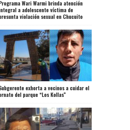
Programa Wari Warmi brinda atención
integral a adolescente víctima de
presunta violación sexual en Chucuito
Subgerente exhorta a vecinos a cuidar el
ornato del parque “Los Kollas”