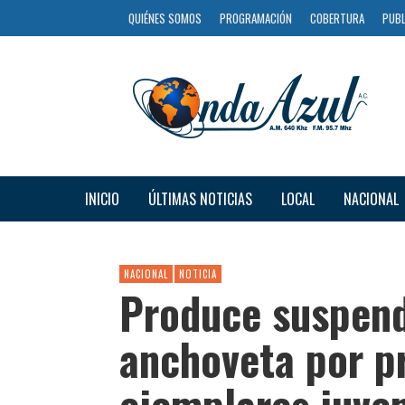
QUIÉNES SOMOS
PROGRAMACIÓN
COBERTURA
PUBL
INICIO
ÚLTIMAS NOTICIAS
LOCAL
NACIONAL
NACIONAL
NOTICIA
Produce suspend
anchoveta por p
ejemplares juven