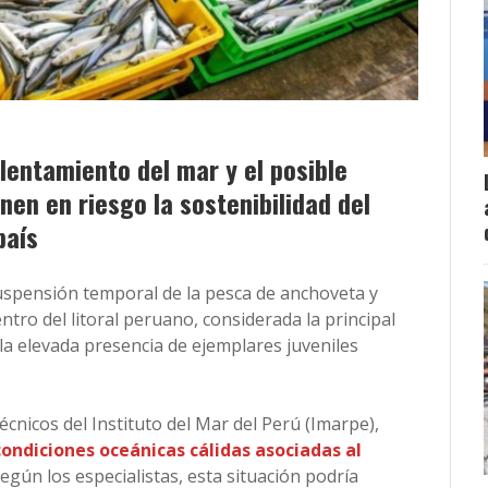
lentamiento del mar y el posible
nen en riesgo la sostenibilidad del
país
suspensión temporal de la pesca de anchoveta y
tro del litoral peruano, considerada la principal
 la elevada presencia de ejemplares juveniles
écnicos del Instituto del Mar del Perú (Imarpe),
condiciones oceánicas cálidas asociadas al
egún los especialistas, esta situación podría