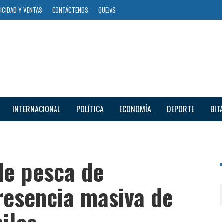
ICIDAD Y VENTAS
CONTÁCTENOS
QUEJAS
INTERNACIONAL
POLÍTICA
ECONOMÍA
DEPORTE
BIT
e pesca de
resencia masiva de
iles