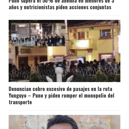
Puno supera el 50% de anemia en menores de 3
años y nutricionistas piden acciones conjuntas
Denuncian cobro excesivo de pasajes en la ruta
Yunguyo – Puno y piden romper el monopolio del
transporte