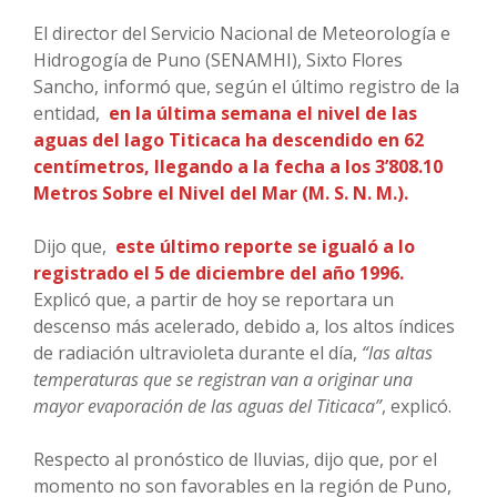
El director del Servicio Nacional de Meteorología e
Hidrogogía de Puno (SENAMHI), Sixto Flores
Sancho, informó que, según el último registro de la
entidad,
en la última semana el nivel de las
aguas del lago Titicaca ha descendido en 62
centímetros, llegando a la fecha a los 3’808.10
Metros Sobre el Nivel del Mar (M. S. N. M.).
Dijo que,
este último reporte se igualó a lo
registrado el 5 de diciembre del año 1996.
Explicó que, a partir de hoy se reportara un
descenso más acelerado, debido a, los altos índices
de radiación ultravioleta durante el día,
“las altas
temperaturas que se registran van a originar una
mayor evaporación de las aguas del Titicaca”
, explicó.
Respecto al pronóstico de lluvias, dijo que, por el
momento no son favorables en la región de Puno,