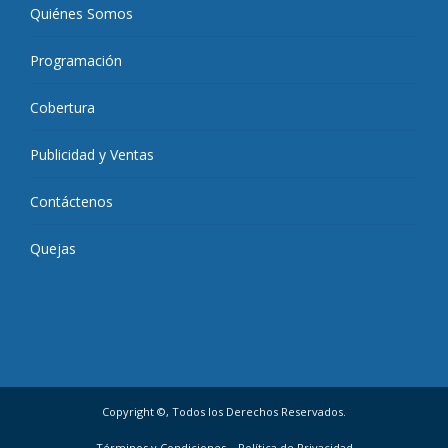
Quiénes Somos
Programación
Cobertura
Publicidad y Ventas
Contáctenos
Quejas
Copyright ©, Todos los Derechos Reservados.
Términos y Condiciones
Política de Privacidad