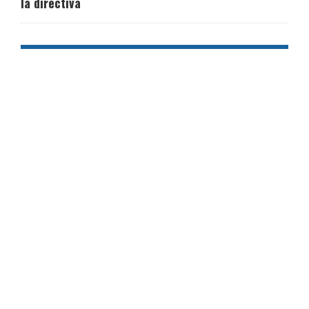
la directiva