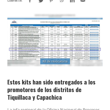
Kit de revocatoria
Estos kits han sido entregados a los
promotores de los distritos de
Tiquillaca y Capachica
La jefa regional de la Oficina Nacional de Procesos