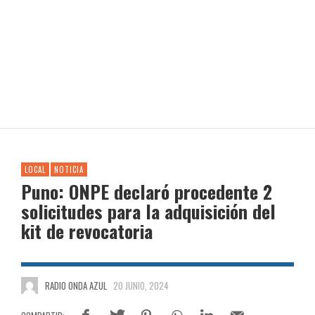
LOCAL
NOTICIA
Puno: ONPE declaró procedente 2
solicitudes para la adquisición del
kit de revocatoria
RADIO ONDA AZUL
20 JUNIO, 2024