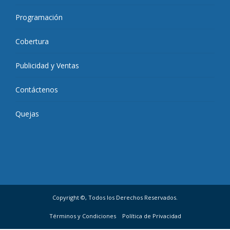
Programación
Cobertura
Publicidad y Ventas
Contáctenos
Quejas
Copyright ©, Todos los Derechos Reservados.
Términos y Condiciones
Política de Privacidad