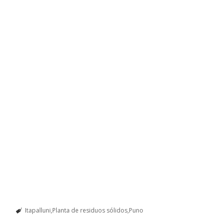
Itapalluni
Planta de residuos sólidos
Puno