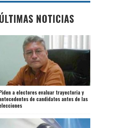
ÚLTIMAS NOTICIAS
Piden a electores evaluar trayectoria y
antecedentes de candidatos antes de las
elecciones