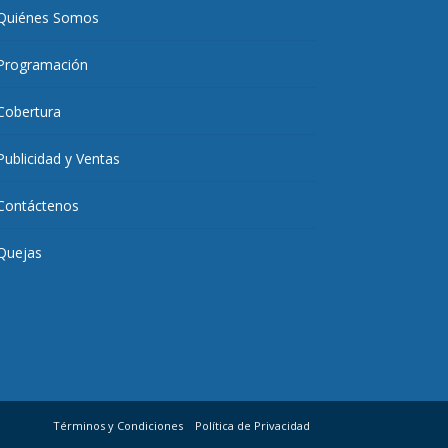
Quiénes Somos
Programación
Cobertura
Publicidad y Ventas
Contáctenos
Quejas
Términos y Condiciones
Política de Privacidad