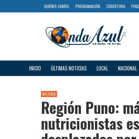
QUIÉNES SOMOS
PROGRAMACIÓN
COBERTURA
PUBL
INICIO
ÚLTIMAS NOTICIAS
LOCAL
NACIONAL
NOTICIA
Región Puno: m
nutricionistas e
desplazados por 