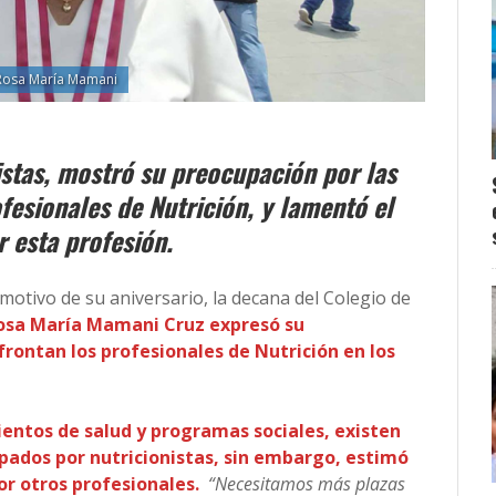
Rosa María Mamani
istas, mostró su preocupación por las
ofesionales de Nutrición, y lamentó el
r esta profesión.
 motivo de su aniversario, la decana del Colegio de
osa María Mamani Cruz expresó su
frontan los profesionales de Nutrición en los
entos de salud y programas sociales, existen
pados por nutricionistas, sin embargo, estimó
r otros profesionales.
“Necesitamos más plazas