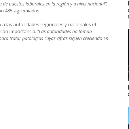
 de puestos laborales en la región y a nivel nacional”,
con 485 agremiados.
 a las autoridades regionales y nacionales el
arían importancia.
“Las autoridades no toman
para tratar patologías cuyas cifras siguen creciendo en