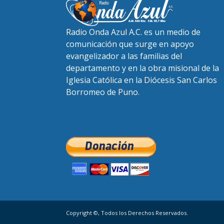
Radio Onda Azul A.C. es un medio de
comunicación que surge en apoyo
evangelizador a las familias del
departamento y en la obra misional de la
Iglesia Católica en la Diócesis San Carlos
Borromeo de Puno.
Copyright ©, Todos los Derechos Reservados.