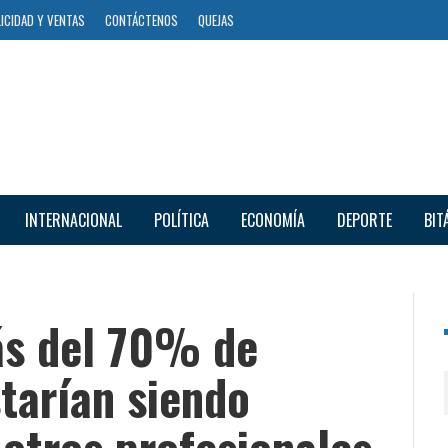
ICIDAD Y VENTAS
CONTÁCTENOS
QUEJAS
INTERNACIONAL
POLÍTICA
ECONOMÍA
DEPORTE
BIT
ás del 70% de
starían siendo
otros profesionales