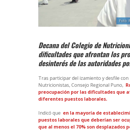
Foto: 
Decana del Colegio de Nutricion
dificultades que afrontan los pr
desinterés de las autoridades po
Tras participar del izamiento y desfile con
Nutricionistas, Consejo Regional Puno,
R
preocupación por las dificultades que a
diferentes puestos laborales.
Indicó que
en la mayoría de establecimi
puestos laborales que deberían ser ocu
que al menos el 70% son desplazados po