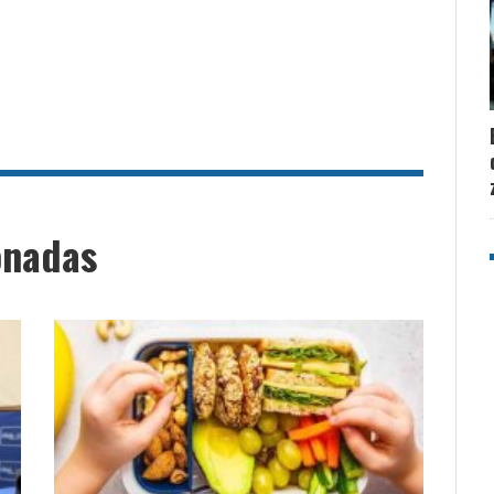
onadas