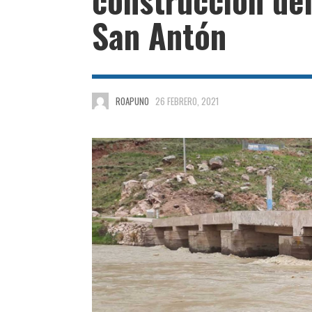
San Antón
ROAPUNO
26 FEBRERO, 2021