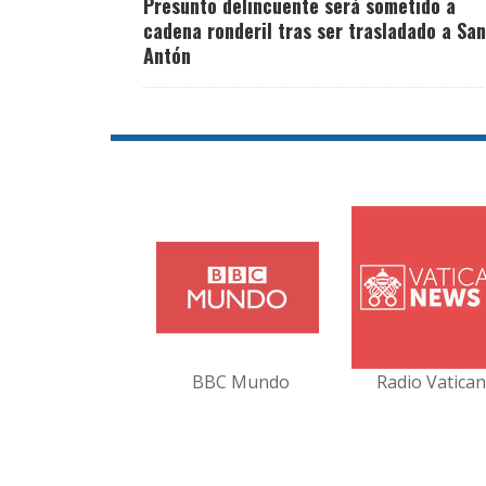
Presunto delincuente será sometido a
cadena ronderil tras ser trasladado a San
Antón
BBC Mundo
Radio Vatica