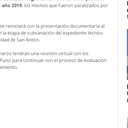
l año 2019
, los mismos que fueron paralizados por
se reiniciará con la presentación documentaria al
n la etapa de subsanación del expediente técnico
lidad de San Antón.
marzo tendrán una reunión virtual con los
Puno para continuar con el proceso de evaluación
iamiento.