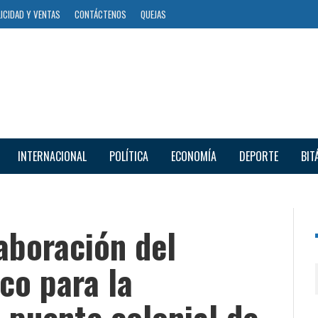
ICIDAD Y VENTAS
CONTÁCTENOS
QUEJAS
INTERNACIONAL
POLÍTICA
ECONOMÍA
DEPORTE
BIT
laboración del
co para la
 puente colonial de