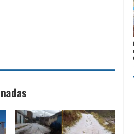
onadas