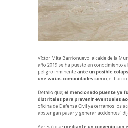
Víctor Mita Barrionuevo, alcalde de la Mun
año 2019 se ha puesto en conocimiento al
peligro inminente
ante un posible colaps
une varias comunidades como
; el barri
Detalló que;
el mencionado puente ya fu
distritales para prevenir eventuales a
oficina de Defensa Civil ya cerramos los ac
abstengan pasar y generar accidentes” di
Agregó que
mediante un convenio con e