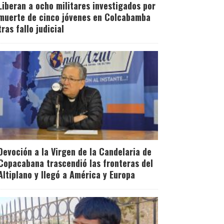
Liberan a ocho militares investigados por
muerte de cinco jóvenes en Colcabamba
tras fallo judicial
Devoción a la Virgen de la Candelaria de
Copacabana trascendió las fronteras del
Altiplano y llegó a América y Europa