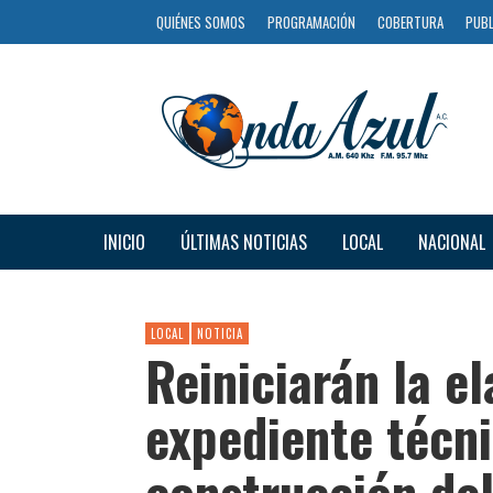
QUIÉNES SOMOS
PROGRAMACIÓN
COBERTURA
PUBL
INICIO
ÚLTIMAS NOTICIAS
LOCAL
NACIONAL
LOCAL
NOTICIA
Reiniciarán la e
expediente técni
construcción del