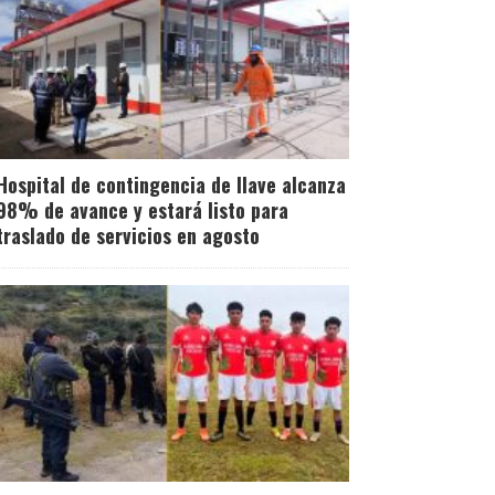
Hospital de contingencia de Ilave alcanza
98% de avance y estará listo para
traslado de servicios en agosto