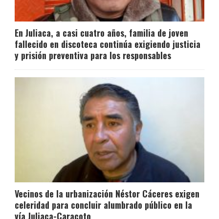
En Juliaca, a casi cuatro años, familia de joven
fallecido en discoteca continúa exigiendo justicia
y prisión preventiva para los responsables
Vecinos de la urbanización Néstor Cáceres exigen
celeridad para concluir alumbrado público en la
vía Juliaca-Caracoto