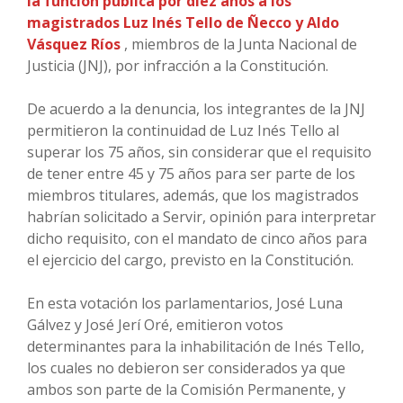
la función pública por diez años a los
magistrados Luz Inés Tello de Ñecco y Aldo
Vásquez Ríos
, miembros de la Junta Nacional de
Justicia (JNJ), por infracción a la Constitución.
De acuerdo a la denuncia, los integrantes de la JNJ
permitieron la continuidad de Luz Inés Tello al
superar los 75 años, sin considerar que el requisito
de tener entre 45 y 75 años para ser parte de los
miembros titulares, además, que los magistrados
habrían solicitado a Servir, opinión para interpretar
dicho requisito, con el mandato de cinco años para
el ejercicio del cargo, previsto en la Constitución.
En esta votación los parlamentarios, José Luna
Gálvez y José Jerí Oré, emitieron votos
determinantes para la inhabilitación de Inés Tello,
los cuales no debieron ser considerados ya que
ambos son parte de la Comisión Permanente, y