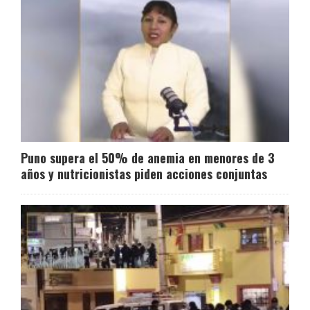
Puno supera el 50% de anemia en menores de 3
años y nutricionistas piden acciones conjuntas