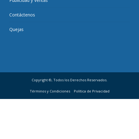
Publicidad y Ventas
Contáctenos
Quejas
Copyright ©, Todos los Derechos Reservados.
Términos y Condiciones
Política de Privacidad