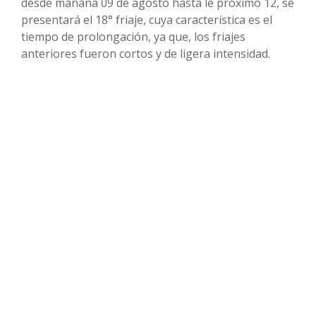
desde mañana 09 de agosto hasta le próximo 12, se
presentará el 18° friaje, cuya característica es el
tiempo de prolongación, ya que, los friajes
anteriores fueron cortos y de ligera intensidad.