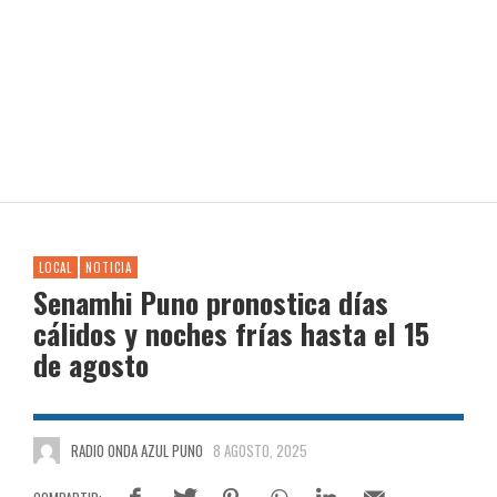
LOCAL
NOTICIA
Senamhi Puno pronostica días
cálidos y noches frías hasta el 15
de agosto
RADIO ONDA AZUL PUNO
8 AGOSTO, 2025