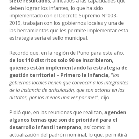
siete resultados
, alineados a las capacidades que
deben lograr los infantes, lo que ha sido
implementado con el Decreto Supremo N°003-
2019, trabajan con los gobiernos locales y una de
las herramientas que les permite implementar esta
estrategia sería el sello municipal.
Recordó que, en la región de Puno para este año,
de los 110 distritos solo 90 se inscribieron,
quienes están implementando la estrategia de
gestión territorial – Primero la Infancia,
“
los
gobiernos locales tienen que convocar a los integrantes
de la instancia de articulación, que son actores en los
distritos, por los menos una vez por mes
”, dijo.
Pidió que, en las reuniones que realizan,
agenden
algunos temas que son de prioridad para el
desarrollo infantil temprano
, así como: la
actualización del padrón nominal, lo que, permitirá