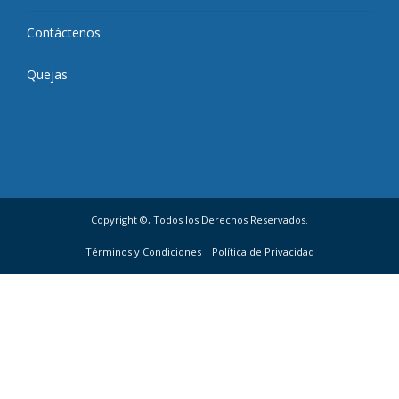
Contáctenos
Quejas
Copyright ©, Todos los Derechos Reservados.
Términos y Condiciones
Política de Privacidad