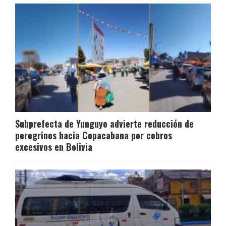
Subprefecta de Yunguyo advierte reducción de
peregrinos hacia Copacabana por cobros
excesivos en Bolivia