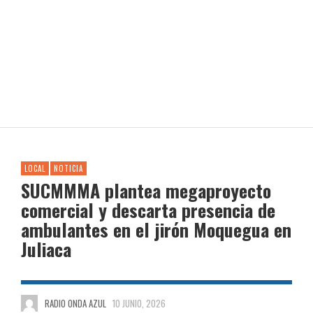
LOCAL
NOTICIA
SUCMMMA plantea megaproyecto
comercial y descarta presencia de
ambulantes en el jirón Moquegua en
Juliaca
RADIO ONDA AZUL
10 JUNIO, 2026