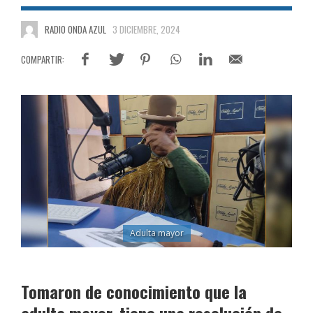
RADIO ONDA AZUL
3 DICIEMBRE, 2024
Adulta mayor
Tomaron de conocimiento que la