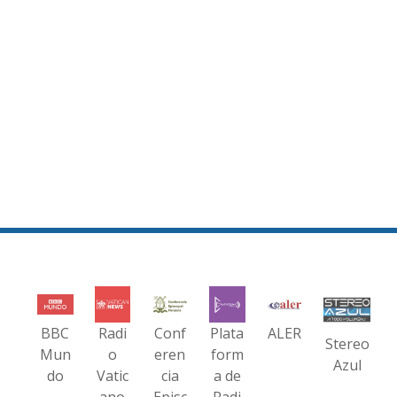
BBC
Radi
Conf
Plata
ALER
Stereo
Mun
o
eren
form
Azul
do
Vatic
cia
a de
ano
Episc
Radi