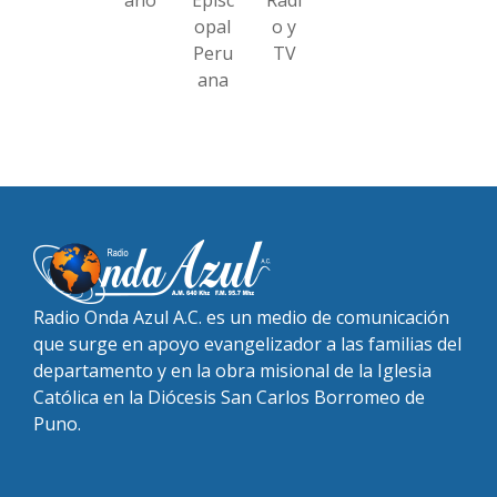
opal
o y
Peru
TV
ana
Radio Onda Azul A.C. es un medio de comunicación
que surge en apoyo evangelizador a las familias del
departamento y en la obra misional de la Iglesia
Católica en la Diócesis San Carlos Borromeo de
Puno.