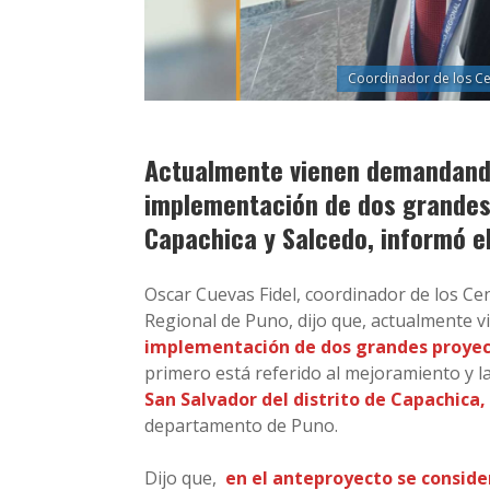
Coordinador de los Ce
Actualmente vienen demandando 
implementación de dos grandes 
Capachica y Salcedo, informó e
Oscar Cuevas Fidel, coordinador de los Ce
Regional de Puno, dijo que, actualmente 
implementación de dos grandes proyect
primero está referido al mejoramiento y 
San Salvador del distrito de Capachica,
departamento de Puno.
Dijo que,
en el anteproyecto se consider