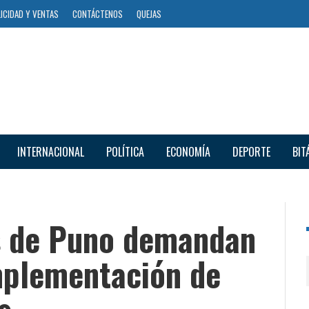
ICIDAD Y VENTAS
CONTÁCTENOS
QUEJAS
INTERNACIONAL
POLÍTICA
ECONOMÍA
DEPORTE
BIT
es de Puno demandan
implementación de
s