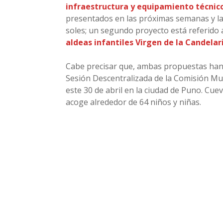
infraestructura y equipamiento técnico
presentados en las próximas semanas y la 
soles; un segundo proyecto está referido 
aldeas infantiles Virgen de la Candel
Cabe precisar que, ambas propuestas han 
Sesión Descentralizada de la Comisión Mult
este 30 de abril en la ciudad de Puno. Cue
acoge alrededor de 64 niños y niñas.