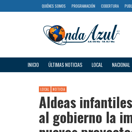
QUIÉNES SOMOS
PROGRAMACIÓN
COBERTURA
PUBL
INICIO
ÚLTIMAS NOTICIAS
LOCAL
NACIONAL
LOCAL
NOTICIA
Aldeas infantil
al gobierno la 
nuevos proyecto