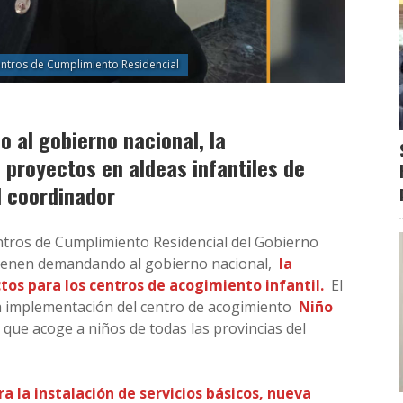
ntros de Cumplimiento Residencial
al gobierno nacional, la
proyectos en aldeas infantiles de
l coordinador
ntros de Cumplimiento Residencial del Gobierno
vienen demandando al gobierno nacional,
la
os para los centros de acogimiento infantil.
El
la implementación del centro de acogimiento
Niño
que acoge a niños de todas las provincias del
a la instalación de servicios básicos, nueva