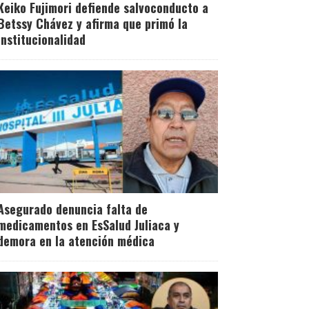
Keiko Fujimori defiende salvoconducto a
Betssy Chávez y afirma que primó la
institucionalidad
Asegurado denuncia falta de
medicamentos en EsSalud Juliaca y
demora en la atención médica