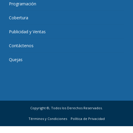
Programación
Cobertura
Publicidad y Ventas
Contáctenos
Quejas
Copyright ©, Todos los Derechos Reservados.
Términos y Condiciones
Política de Privacidad