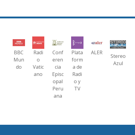
BBC
Radi
Conf
Plata
ALER
Stereo
Mun
o
eren
form
Azul
do
Vatic
cia
a de
ano
Episc
Radi
opal
o y
Peru
TV
ana