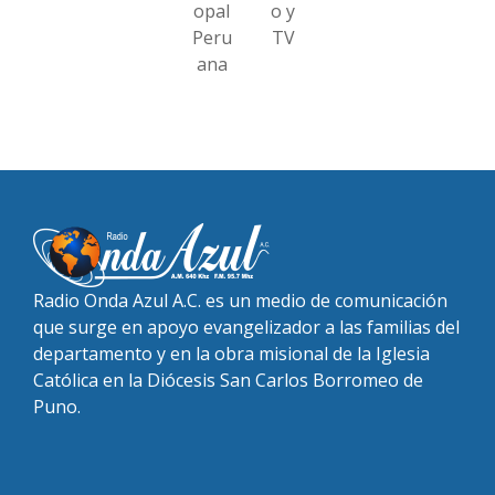
opal
o y
Peru
TV
ana
Radio Onda Azul A.C. es un medio de comunicación
que surge en apoyo evangelizador a las familias del
departamento y en la obra misional de la Iglesia
Católica en la Diócesis San Carlos Borromeo de
Puno.