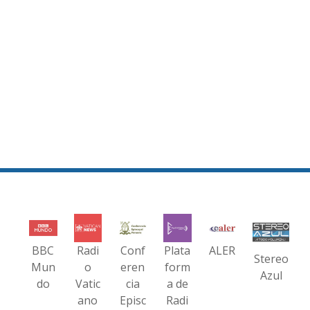
BBC
Radi
Conf
Plata
ALER
Stereo
Mun
o
eren
form
Azul
do
Vatic
cia
a de
ano
Episc
Radi