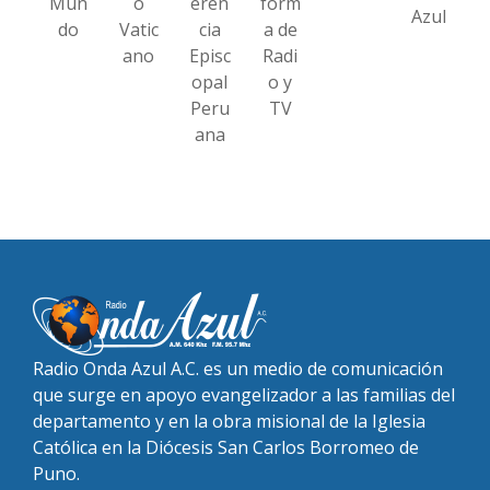
Mun
o
eren
form
Azul
do
Vatic
cia
a de
ano
Episc
Radi
opal
o y
Peru
TV
ana
Radio Onda Azul A.C. es un medio de comunicación
que surge en apoyo evangelizador a las familias del
departamento y en la obra misional de la Iglesia
Católica en la Diócesis San Carlos Borromeo de
Puno.