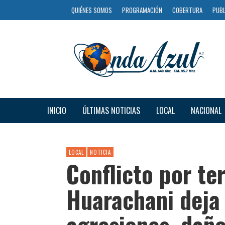
QUIÉNES SOMOS
PROGRAMACIÓN
COBERTURA
PUBL
INICIO
ÚLTIMAS NOTICIAS
LOCAL
NACIONAL
LOCAL
NOTICIA
Conflicto por te
Huarachani deja
agresiones, daño