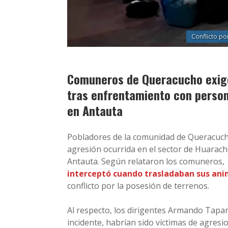
Conflicto po
Comuneros de Queracucho exige
tras enfrentamiento con persona
en Antauta
Pobladores de la comunidad de Queracucho
agresión ocurrida en el sector de Huarachan
Antauta. Según relataron los comuneros,
interceptó cuando trasladaban sus ani
conflicto por la posesión de terrenos.
Al respecto, los dirigentes Armando Tapa
incidente, habrían sido víctimas de agresi