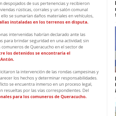
n despojados de sus pertenencias y recibieron
viendas rústicas, corrales y un salón comunal
 ello se sumarían daños materiales en vehículos,
llas instaladas en los terrenos en disputa.
nas intervenidas habrían declarado ante las
 para brindar seguridad en una actividad; sin
 comuneros de Queracucho en el sector de
re los detenidos se encontraría el
 Antón.
icitaron la intervención de las rondas campesinas y
larecer los hechos y determinar responsabilidades.
licto se encuentra inmerso en un proceso legal,
an resueltas por las vías correspondientes. Del
onales para los comuneros de Queracucho.