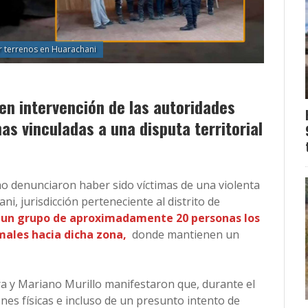
r terrenos en Huarachani
n intervención de las autoridades
s vinculadas a una disputa territorial
 denunciaron haber sido víctimas de una violenta
i, jurisdicción perteneciente al distrito de
un grupo de aproximadamente 20 personas los
males hacia dicha zona,
donde mantienen un
ra y Mariano Murillo manifestaron que, durante el
ones físicas e incluso de un presunto intento de