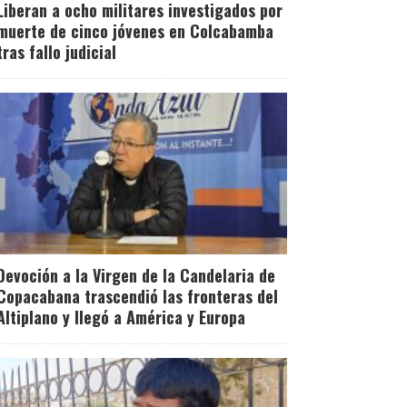
Liberan a ocho militares investigados por
muerte de cinco jóvenes en Colcabamba
tras fallo judicial
Devoción a la Virgen de la Candelaria de
Copacabana trascendió las fronteras del
Altiplano y llegó a América y Europa