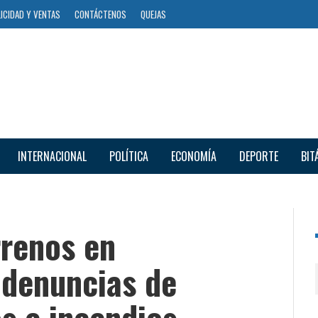
ICIDAD Y VENTAS
CONTÁCTENOS
QUEJAS
INTERNACIONAL
POLÍTICA
ECONOMÍA
DEPORTE
BIT
rrenos en
 denuncias de
s e incendios