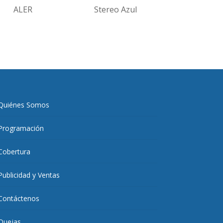
ALER
Stereo Azul
Quiénes Somos
Programación
Cobertura
Publicidad y Ventas
Contáctenos
Quejas