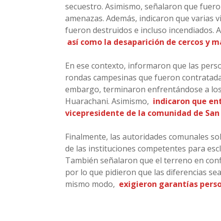
secuestro. Asimismo, señalaron que fuero
amenazas. Además, indicaron que varias vi
fueron destruidos e incluso incendiados. A
así como la desaparición de cercos y ma
En ese contexto, informaron que las perso
rondas campesinas que fueron contratadas
embargo, terminaron enfrentándose a los
Huarachani. Asimismo,
indicaron que ent
vicepresidente de la comunidad de San
Finalmente, las autoridades comunales sol
de las instituciones competentes para esc
También señalaron que el terreno en conf
por lo que pidieron que las diferencias se
mismo modo,
exigieron garantías pers