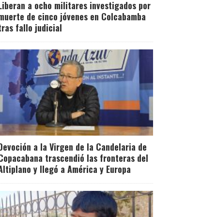
Liberan a ocho militares investigados por
muerte de cinco jóvenes en Colcabamba
tras fallo judicial
Devoción a la Virgen de la Candelaria de
Copacabana trascendió las fronteras del
Altiplano y llegó a América y Europa