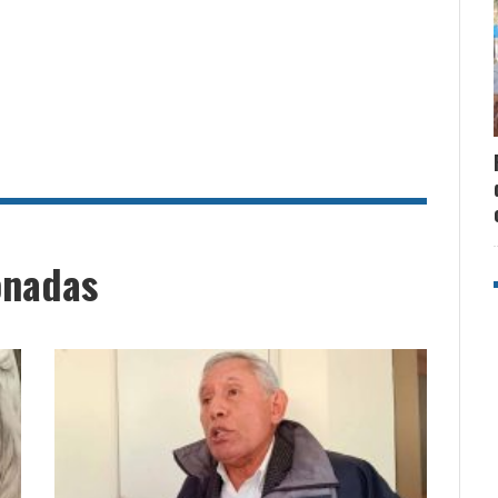
onadas