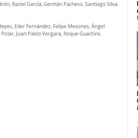
drón, Raziel García, Germán Pacheco, Santiago Silva.
n Reyes, Eder Fernández, Felipe Mesones, Ángel
 Polar, Juan Pablo Vergara, Roque Guachire,