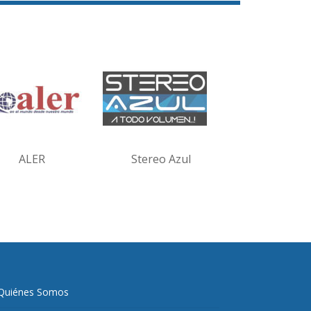
ALER
Stereo Azul
Quiénes Somos