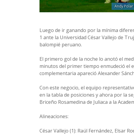
Andy Polar 
Luego de ir ganando por la mínima diferen
1 ante la Universidad César Vallejo de Tru
balompié peruano.
El primero gol de la noche lo anotó el med
minutos del primer tiempo enmudeció el es
complementaria apareció Alexander Sánch
Con este negocio, el equipo representati
en la tabla de posiciones y ahora por la s
Briceño Rosamedina de Juliaca a la Academ
Alineaciones:
César Vallejo (1): Raúl Fernández, Elsar R