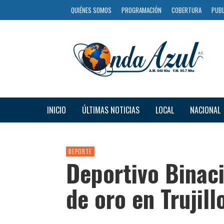
QUIÉNES SOMOS
PROGRAMACIÓN
COBERTURA
PUBL
INICIO
ÚLTIMAS NOTICIAS
LOCAL
NACIONAL
DEPORTE
Deportivo Binaci
de oro en Trujill