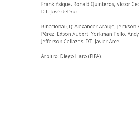
Frank Ysique, Ronald Quinteros, Víctor Ce
DT. José del Sur.
Binacional (1): Alexander Araujo, Jeickso
Pérez, Edson Aubert, Yorkman Tello, Andy
Jefferson Collazos. DT. Javier Arce.
Árbitro: Diego Haro (FIFA).