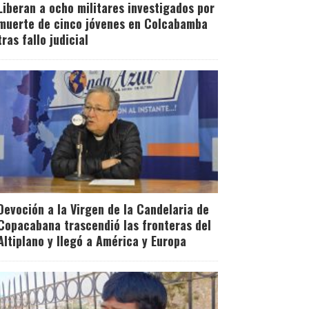
Liberan a ocho militares investigados por
muerte de cinco jóvenes en Colcabamba
tras fallo judicial
Devoción a la Virgen de la Candelaria de
Copacabana trascendió las fronteras del
Altiplano y llegó a América y Europa