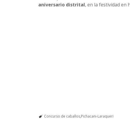
aniversario distrital
, en la festividad en
Concurso de caballos
Pichacani-Laraqueri