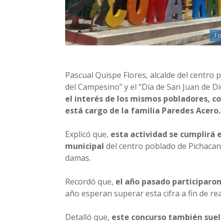
Fo
Pascual Quispe Flores, alcalde del centro 
del Campesino” y el “Día de San Juan de Di
el interés de los mismos pobladores, co
está cargo de la familia Paredes Acero.
Explicó que,
esta actividad se cumplirá es
municipal
del centro poblado de Pichacani
damas.
Recordó que,
el año pasado participaro
año esperan superar esta cifra a fin de re
Detalló que,
este concurso también suele