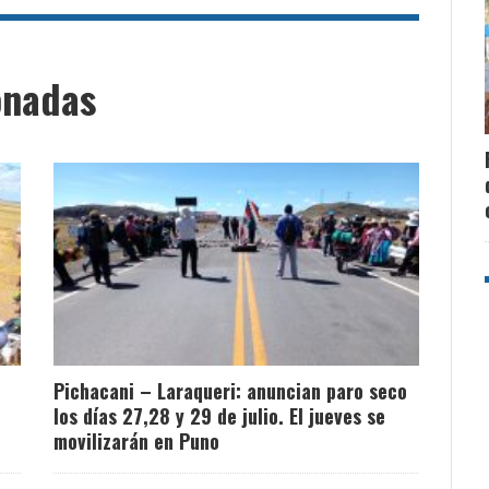
onadas
Pichacani – Laraqueri: anuncian paro seco
los días 27,28 y 29 de julio. El jueves se
movilizarán en Puno