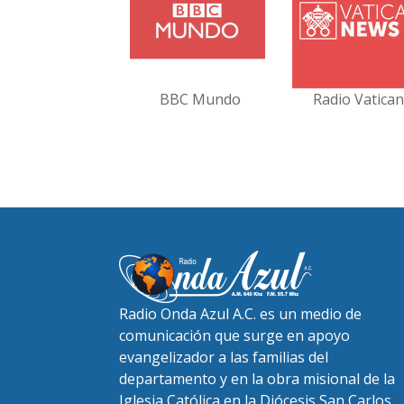
BBC Mundo
Radio Vatica
Radio Onda Azul A.C. es un medio de
comunicación que surge en apoyo
evangelizador a las familias del
departamento y en la obra misional de la
Iglesia Católica en la Diócesis San Carlos