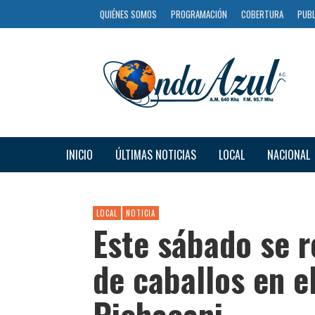
QUIÉNES SOMOS
PROGRAMACIÓN
COBERTURA
PUBL
INICIO
ÚLTIMAS NOTICIAS
LOCAL
NACIONAL
LOCAL
NOTICIA
Este sábado se r
de caballos en e
Pichacani