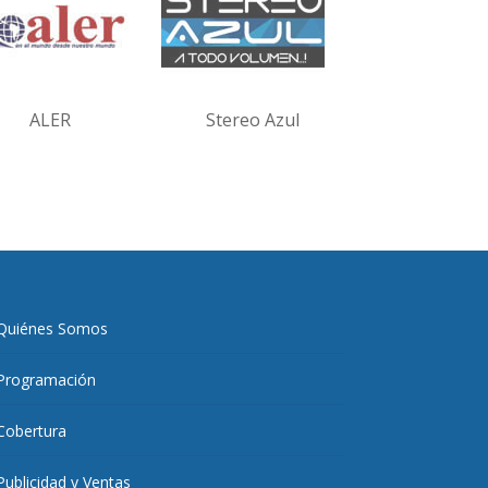
ALER
Stereo Azul
Quiénes Somos
Programación
Cobertura
Publicidad y Ventas