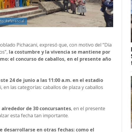
to: Referencial
poblado Pichacani, expresó que, con motivo del “Día
os”,
la costumbre y la vivencia se mantiene por
mo: el concurso de caballos, en el presente año
te 24 de junio a las 11:00 a.m. en el estadio
, en las categorías: caballos de plaza y caballos
n alrededor de 30 concursantes
, en el presente
alzar esta fecha tan importante.
 desarrollarse en otras fechas: como el