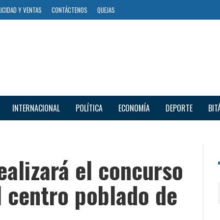
ICIDAD Y VENTAS
CONTÁCTENOS
QUEJAS
INTERNACIONAL
POLÍTICA
ECONOMÍA
DEPORTE
BIT
ealizará el concurso
l centro poblado de