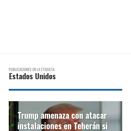
PUBLICACIONES EN LA ETIQUETA
Estados Unidos
r
Posponen reunión entre
i
Estados Unidos e Irán