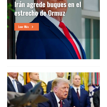
prevista en Suiza para
negociar cese de
hostilidades
Leer Más