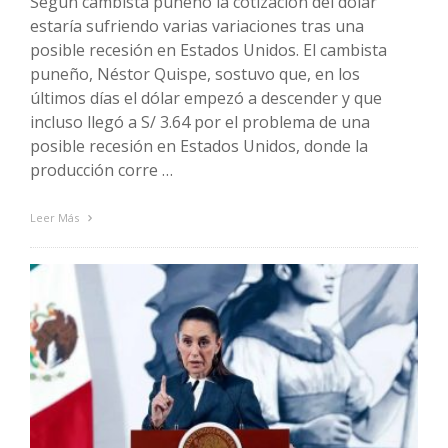
Según cambista puneño la cotización del dólar
estaría sufriendo varias variaciones tras una
posible recesión en Estados Unidos. El cambista
puneño, Néstor Quispe, sostuvo que, en los
últimos días el dólar empezó a descender y que
incluso llegó a S/ 3.64 por el problema de una
posible recesión en Estados Unidos, donde la
producción corre …
Leer Más