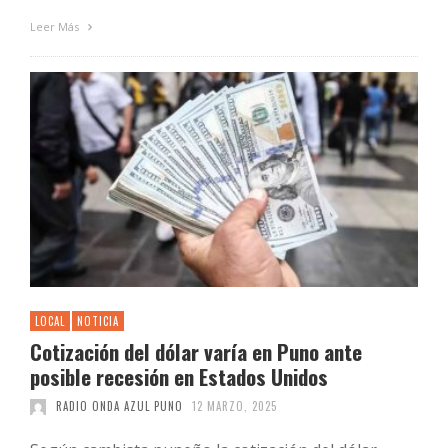
Leer Más
LOCAL
NOTICIA
Cotización del dólar varía en Puno ante
posible recesión en Estados Unidos
RADIO ONDA AZUL PUNO
12 MARZO, 2025