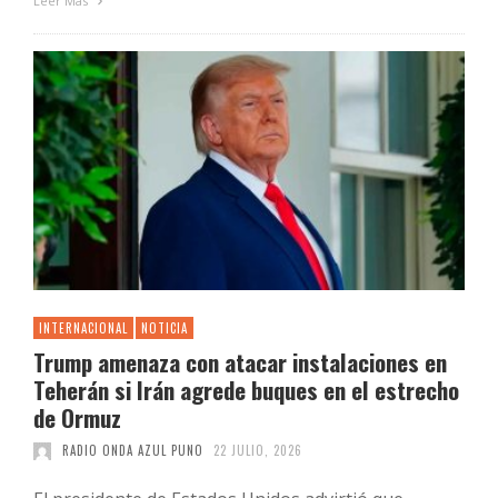
Leer Más
INTERNACIONAL
NOTICIA
Trump amenaza con atacar instalaciones en
Teherán si Irán agrede buques en el estrecho
de Ormuz
RADIO ONDA AZUL PUNO
22 JULIO, 2026