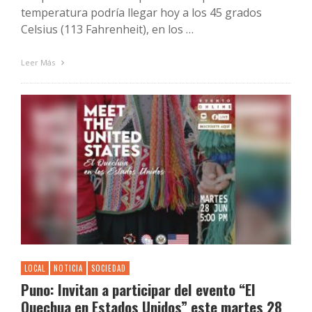
temperatura podría llegar hoy a los 45 grados
Celsius (113 Fahrenheit), en los …
Leer Más
LOCAL
NOTICIA
SOCIEDAD
Puno: Invitan a participar del evento “El
Quechua en Estados Unidos” este martes 28