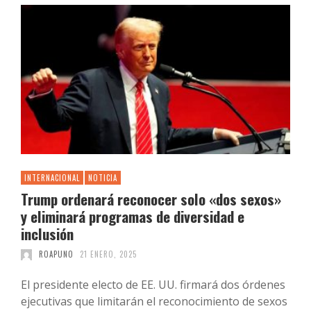
INTERNACIONAL
NOTICIA
Trump ordenará reconocer solo «dos sexos»
y eliminará programas de diversidad e
inclusión
ROAPUNO
21 ENERO, 2025
El presidente electo de EE. UU. firmará dos órdenes
ejecutivas que limitarán el reconocimiento de sexos