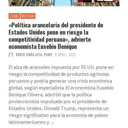
LOCAL
NOTICIA
«Política arancelaria del presidente de
Estados Unidos pone en riesgo la
competitividad peruana», advierte
economista Eusebio Benique
RADIO ONDA AZUL PUNO
8 ABRIL, 2025
El alza de aranceles impuesta por EE.UU. pone en
riesgo la competitividad de productos agrícolas
peruanos y podría generar una crisis económica
global, según especialista. El economista Eusebio
Benique Olivera, advirtió que la política
proteccionista impulsada por el presidente de
Estados Unidos, Donald Trump, representa un
riesgo significativo para la economía de países
latinoamericanos y …