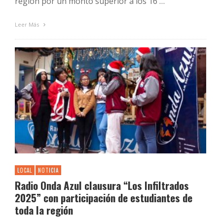
región por un monto superior a los 16 …
Leer Más
LOCAL
NOTICIA
Radio Onda Azul clausura “Los Infiltrados
2025” con participación de estudiantes de
toda la región