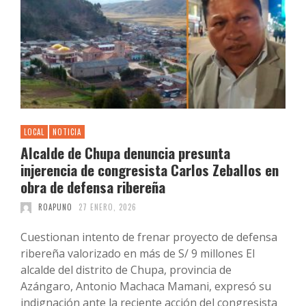
LOCAL
NOTICIA
Alcalde de Chupa denuncia presunta
injerencia de congresista Carlos Zeballos en
obra de defensa ribereña
ROAPUNO
27 ENERO, 2026
Cuestionan intento de frenar proyecto de defensa
ribereña valorizado en más de S/ 9 millones El
alcalde del distrito de Chupa, provincia de
Azángaro, Antonio Machaca Mamani, expresó su
indignación ante la reciente acción del congresista