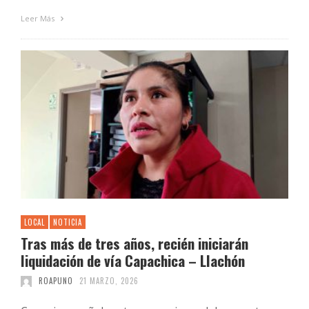
Leer Más
LOCAL
NOTICIA
Tras más de tres años, recién iniciarán
liquidación de vía Capachica – Llachón
ROAPUNO
21 MARZO, 2026