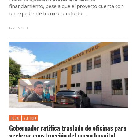
financiamiento, pese a que el proyecto cuenta con
un expediente técnico concluido …
Leer Más
LOCAL
NOTICIA
Gobernador ratifica traslado de oficinas para
acelerar construcción del nuevo hospital