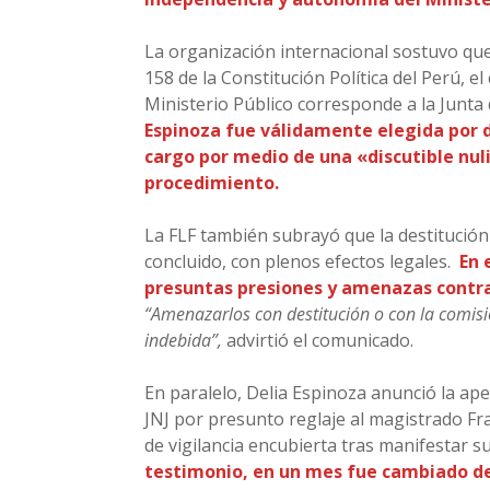
La organización internacional sostuvo que 
158 de la Constitución Política del Perú, el 
Ministerio Público corresponde a la Junta
Espinoza fue válidamente elegida por d
cargo por medio de una «discutible nuli
procedimiento.
La FLF también subrayó que la destitución
concluido, con plenos efectos legales.
En 
presuntas presiones y amenazas contra
“Amenazarlos con destitución o con la comisió
indebida”,
advirtió el comunicado.
En paralelo, Delia Espinoza anunció la ap
JNJ por presunto reglaje al magistrado Fr
de vigilancia encubierta tras manifestar s
testimonio, en un mes fue cambiado de 