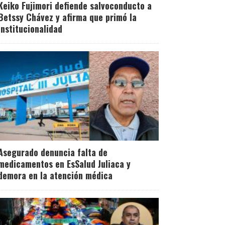
Keiko Fujimori defiende salvoconducto a
Betssy Chávez y afirma que primó la
institucionalidad
Asegurado denuncia falta de
medicamentos en EsSalud Juliaca y
demora en la atención médica