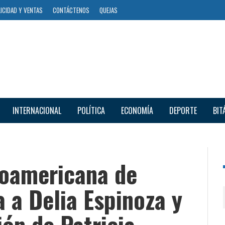
ICIDAD Y VENTAS
CONTÁCTENOS
QUEJAS
INTERNACIONAL
POLÍTICA
ECONOMÍA
DEPORTE
BIT
noamericana de
a a Delia Espinoza y
ión de Patricia