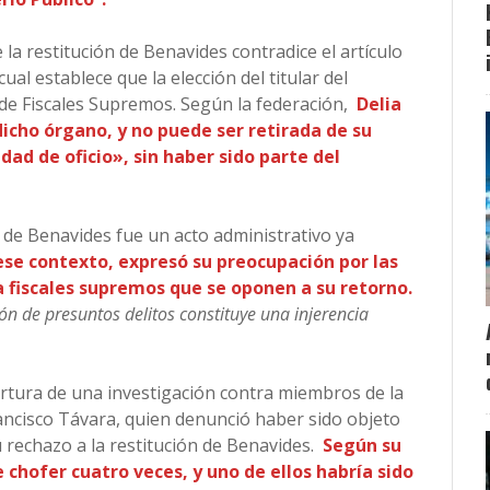
la restitución de Benavides contradice el artículo
cual establece que la elección del titular del
 de Fiscales Supremos. Según la federación,
Delia
icho órgano, y no puede ser retirada de su
dad de oficio», sin haber sido parte del
 de Benavides fue un acto administrativo ya
ese contexto, expresó su preocupación por las
 fiscales supremos que se oponen a su retorno.
n de presuntos delitos constituye una injerencia
ertura de una investigación contra miembros de la
ancisco Távara, quien denunció haber sido objeto
u rechazo a la restitución de Benavides.
Según su
chofer cuatro veces, y uno de ellos habría sido