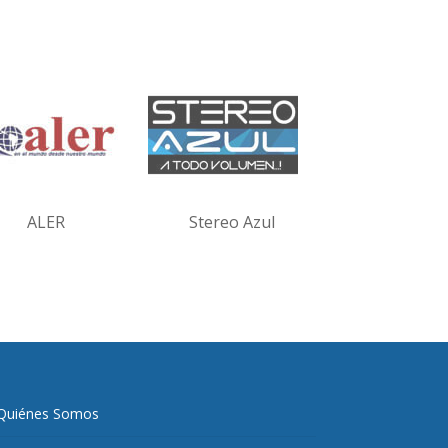
ALER
Stereo Azul
Quiénes Somos