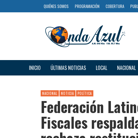
QUIÉNES SOMOS
PROGRAMACIÓN
COBERTURA
PUBL
INICIO
ÚLTIMAS NOTICIAS
LOCAL
NACIONAL
NACIONAL
NOTICIA
POLÍTICA
Federación Lati
Fiscales respald
rechaza restituc