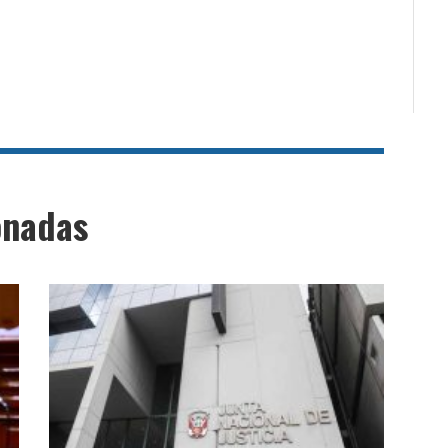
onadas