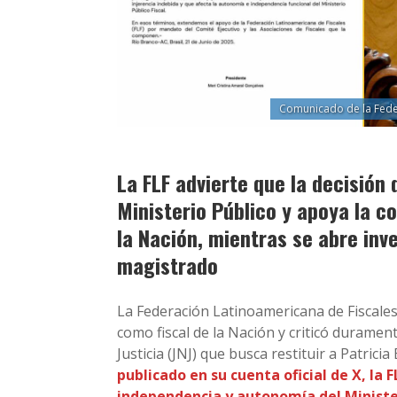
Comunicado de la Fede
La FLF advierte que la decisión
Ministerio Público y apoya la c
la Nación, mientras se abre inv
magistrado
La Federación Latinoamericana de Fiscales
como fiscal de la Nación y criticó durament
Justicia (JNJ) que busca restituir a Patric
publicado en su cuenta oficial de X, la
independencia y autonomía del Minister