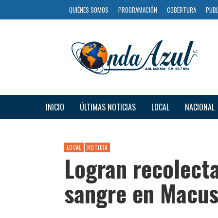
QUIÉNES SOMOS
PROGRAMACIÓN
COBERTURA
PUBL
INICIO
ÚLTIMAS NOTICIAS
LOCAL
NACIONAL
LOCAL
NOTICIA
Logran recolect
sangre en Macusa