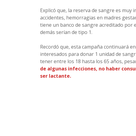
Explicó que, la reserva de sangre es muy 
accidentes, hemorragias en madres gestant
tiene un banco de sangre acreditado por el 
demás serían de tipo 1.
Recordó que, esta campaña continuará en l
interesados para donar 1 unidad de sangre
tener entre los 18 hasta los 65 años, pesa
de algunas infecciones, no haber consu
ser lactante.