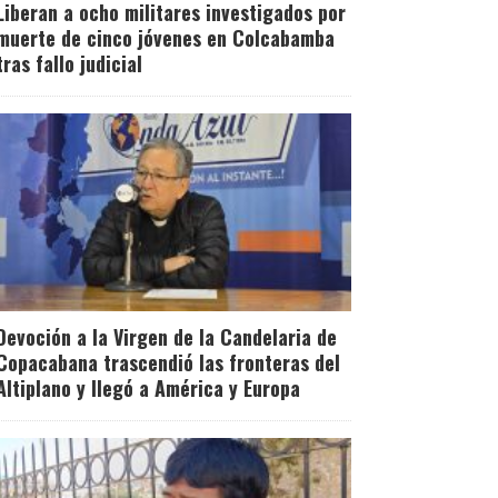
Liberan a ocho militares investigados por
muerte de cinco jóvenes en Colcabamba
tras fallo judicial
Devoción a la Virgen de la Candelaria de
Copacabana trascendió las fronteras del
Altiplano y llegó a América y Europa