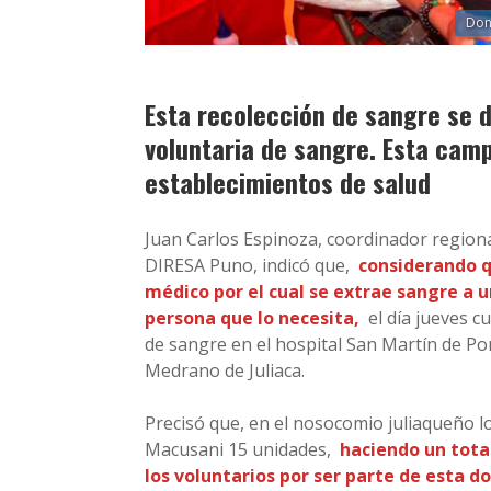
Don
Esta recolección de sangre se 
voluntaria de sangre. Esta cam
establecimientos de salud
Juan Carlos Espinoza, coordinador regiona
DIRESA Puno, indicó que,
considerando q
médico por el cual se extrae sangre a u
persona que lo necesita,
el día jueves 
de sangre en el hospital San Martín de Po
Medrano de Juliaca.
Precisó que, en el nosocomio juliaqueño l
Macusani 15 unidades,
haciendo un tota
los voluntarios por ser parte de esta 