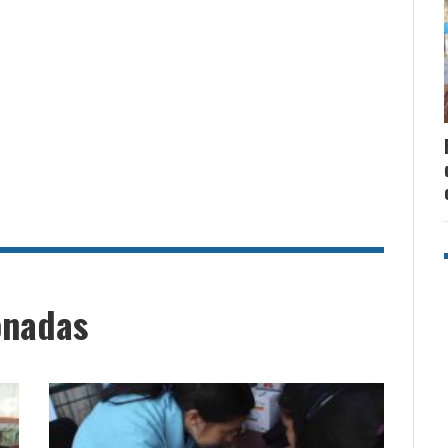
onadas