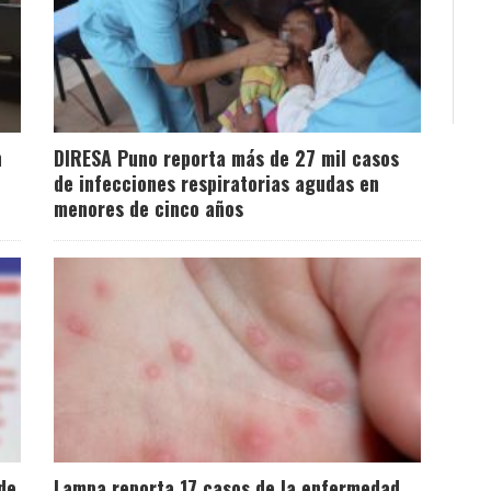
n
DIRESA Puno reporta más de 27 mil casos
de infecciones respiratorias agudas en
menores de cinco años
de
Lampa reporta 17 casos de la enfermedad