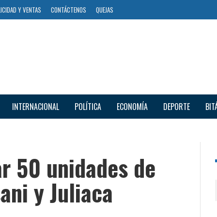
ICIDAD Y VENTAS
CONTÁCTENOS
QUEJAS
INTERNACIONAL
POLÍTICA
ECONOMÍA
DEPORTE
BIT
ar 50 unidades de
ni y Juliaca