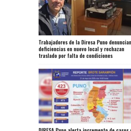
Trabajadores de la Diresa Puno denuncia
deficiencias en nuevo local y rechazan
traslado por falta de condiciones
DIRESA Puno alerta incremento de casos 