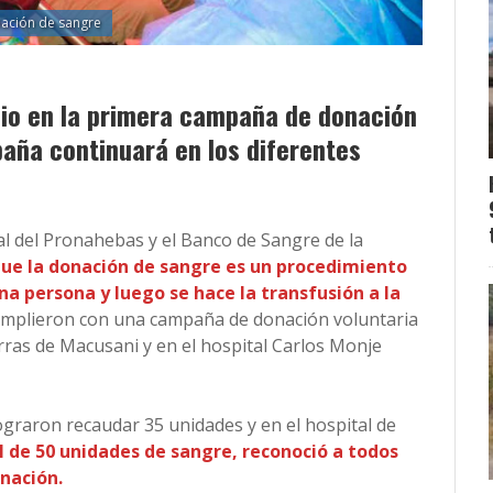
ación de sangre
dio en la primera campaña de donación
paña continuará en los diferentes
l del Pronahebas y el Banco de Sangre de la
ue la donación de sangre es un procedimiento
na persona y luego se hace la transfusión a la
cumplieron con una campaña de donación voluntaria
rras de Macusani y en el hospital Carlos Monje
ograron recaudar 35 unidades y en el hospital de
l de 50 unidades de sangre, reconoció a todos
donación.