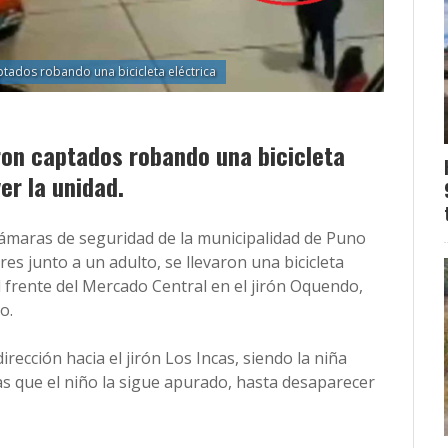
ptados robando una bicicleta eléctrica
ron captados robando una bicicleta
er la unidad.
 cámaras de seguridad de la municipalidad de Puno
s junto a un adulto, se llevaron una bicicleta
l frente del Mercado Central en el jirón Oquendo,
o.
rección hacia el jirón Los Incas, siendo la niña
as que el niño la sigue apurado, hasta desaparecer