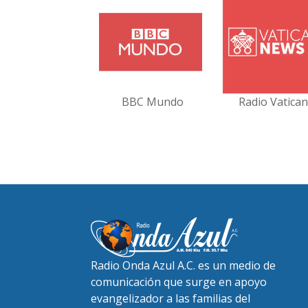
BBC Mundo
Radio Vatica
Radio Onda Azul A.C. es un medio de
comunicación que surge en apoyo
evangelizador a las familias del