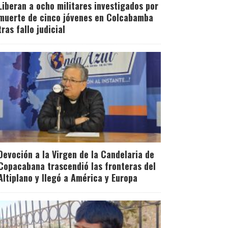
Liberan a ocho militares investigados por
muerte de cinco jóvenes en Colcabamba
tras fallo judicial
Devoción a la Virgen de la Candelaria de
Copacabana trascendió las fronteras del
Altiplano y llegó a América y Europa