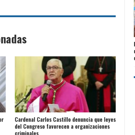
onadas
or
Cardenal Carlos Castillo denuncia que leyes
del Congreso favorecen a organizaciones
criminales