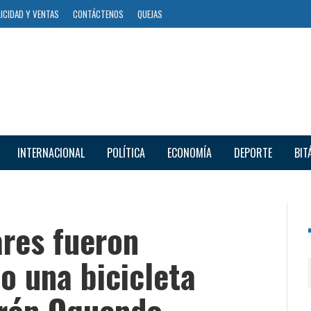
ICIDAD Y VENTAS
CONTÁCTENOS
QUEJAS
INTERNACIONAL
POLÍTICA
ECONOMÍA
DEPORTE
BIT
ares fueron
o una bicicleta
jirón Oquendo