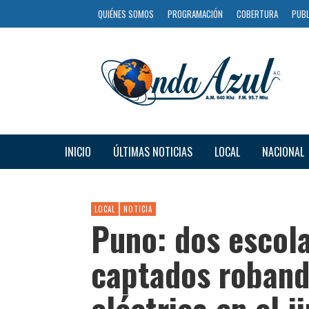
QUIÉNES SOMOS
PROGRAMACIÓN
COBERTURA
PUBL
INICIO
ÚLTIMAS NOTICIAS
LOCAL
NACIONAL
LOCAL
NOTICIA
Puno: dos escol
captados roband
eléctrica en el 