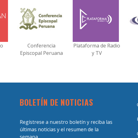
no
Conferencia
Plataforma de Radio
Episcopal Peruana
y TV
BOLETÍN DE NOTICIAS
Regístrese a nuestro boletín y reciba las
últimas noticias y el resumen de la
semana.