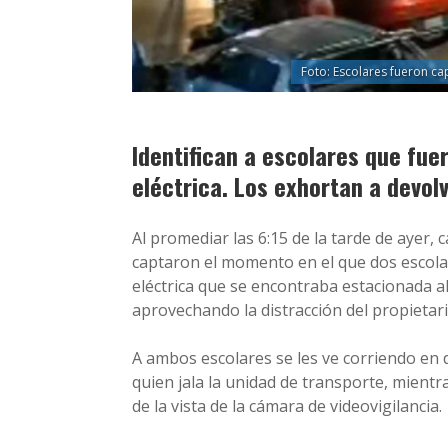
Foto: Escolares fueron ca
Identifican a escolares que fue
eléctrica. Los exhortan a devolv
Al promediar las 6:15 de la tarde de ayer,
captaron el momento en el que dos escolare
eléctrica que se encontraba estacionada a
aprovechando la distracción del propietari
A ambos escolares se les ve corriendo en di
quien jala la unidad de transporte, mientr
de la vista de la cámara de videovigilancia.