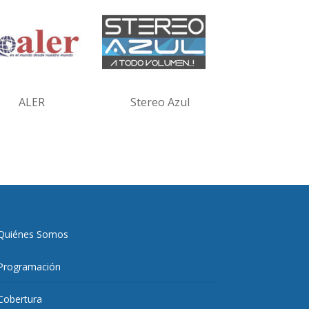
ALER
Stereo Azul
Quiénes Somos
Programación
Cobertura