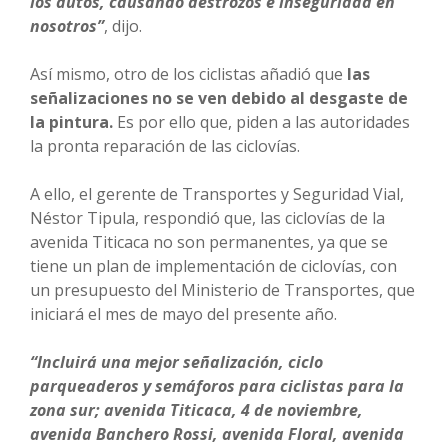
los autos, causando destrozos e inseguridad en
nosotros”
, dijo.
Así mismo, otro de los ciclistas añadió que
las
señalizaciones no se ven debido al desgaste de
la pintura.
Es por ello que, piden a las autoridades
la pronta reparación de las ciclovías.
A ello, el gerente de Transportes y Seguridad Vial,
Néstor Tipula, respondió que, las ciclovías de la
avenida Titicaca no son permanentes, ya que se
tiene un plan de implementación de ciclovías, con
un presupuesto del Ministerio de Transportes, que
iniciará el mes de mayo del presente año.
“Incluirá una mejor señalización, ciclo
parqueaderos y semáforos para ciclistas para la
zona sur; avenida Titicaca, 4 de noviembre,
avenida Banchero Rossi, avenida Floral, avenida