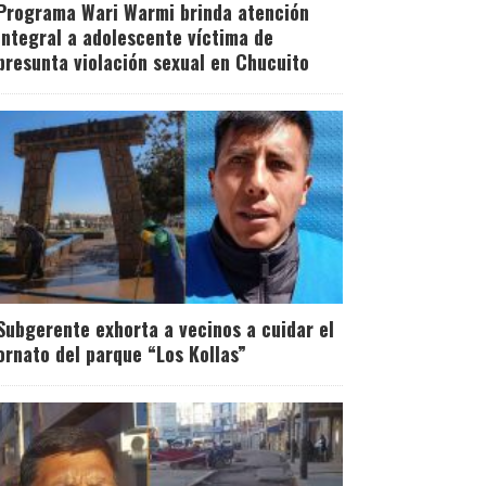
Programa Wari Warmi brinda atención
integral a adolescente víctima de
presunta violación sexual en Chucuito
Subgerente exhorta a vecinos a cuidar el
ornato del parque “Los Kollas”