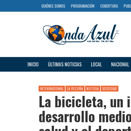
QUIÉNES SOMOS
PROGRAMACIÓN
COBERTURA
PUBL
INICIO
ÚLTIMAS NOTICIAS
LOCAL
NACIONAL
INTERNACIONAL
LA PEZUÑA
NOTICIA
SOCIEDAD
La bicicleta, un
desarrollo medio
salud y el deport