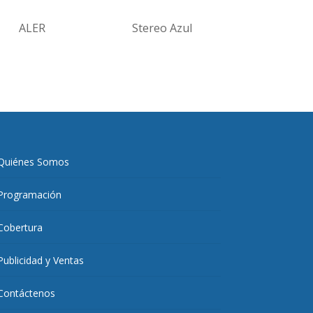
ALER
Stereo Azul
Quiénes Somos
Programación
Cobertura
Publicidad y Ventas
Contáctenos