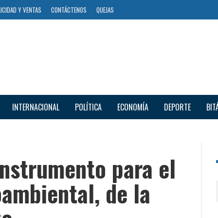
ICIDAD Y VENTAS
CONTÁCTENOS
QUEJAS
INTERNACIONAL
POLÍTICA
ECONOMÍA
DEPORTE
BIT
 instrumento para el
ambiental, de la
e.