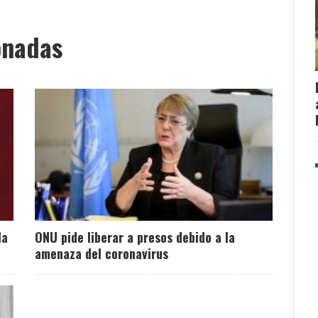
onadas
la
ONU pide liberar a presos debido a la
amenaza del coronavirus